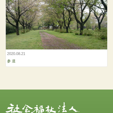
2020.08.21
参 道